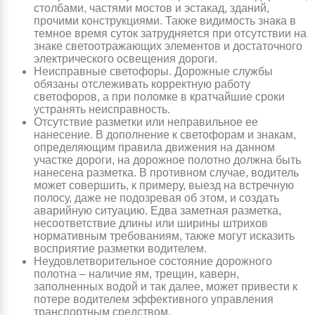
столбами, частями мостов и эстакад, зданий,
прочими конструкциями. Также видимость знака в
темное время суток затрудняется при отсутствии на
знаке светоотражающих элементов и достаточного
электрического освещения дороги.
Неисправные светофоры. Дорожные службы
обязаны отслеживать корректную работу
светофоров, а при поломке в кратчайшие сроки
устранять неисправность.
Отсутствие разметки или неправильное ее
нанесение. В дополнение к светофорам и знакам,
определяющим правила движения на данном
участке дороги, на дорожное полотно должна быть
нанесена разметка. В противном случае, водитель
может совершить, к примеру, выезд на встречную
полосу, даже не подозревая об этом, и создать
аварийную ситуацию. Едва заметная разметка,
несоответствие длины или ширины штрихов
нормативным требованиям, также могут исказить
восприятие разметки водителем.
Неудовлетворительное состояние дорожного
полотна – наличие ям, трещин, каверн,
заполненных водой и так далее, может привести к
потере водителем эффективного управления
транспортным средством.