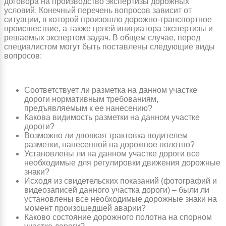
договора на производство экспертизы дорожных
условий. Конечный перечень вопросов зависит от
ситуации, в которой произошло дорожно-транспортное
происшествие, а также целей инициатора экспертизы и
решаемых экспертом задач. В общем случае, перед
специалистом могут быть поставлены следующие виды
вопросов:
Соответствует ли разметка на данном участке
дороги нормативным требованиям,
предъявляемым к ее нанесению?
Какова видимость разметки на данном участке
дороги?
Возможно ли двоякая трактовка водителем
разметки, нанесенной на дорожное полотно?
Установлены ли на данном участке дороги все
необходимые для регулировки движения дорожные
знаки?
Исходя из свидетельских показаний (фотографий и
видеозаписей данного участка дороги) – были ли
установлены все необходимые дорожные знаки на
момент произошедшей аварии?
Каково состояние дорожного полотна на спорном