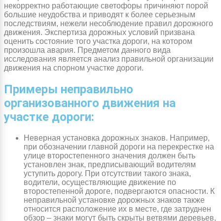
некорректно работающие светофоры причиняют порой
большие неудобства и приводят к более серьезным
последствиям, нежели несоблюдение правил дорожного
движения. Экспертиза дорожных условий призвана
оценить состояние того участка дороги, на котором
произошла авария. Предметом данного вида
исследования является анализ правильной организации
движения на спорном участке дороги.
Примеры неправильно
организованного движения на
участке дороги:
Неверная установка дорожных знаков. Например,
при обозначении главной дороги на перекрестке на
улице второстепенного значения должен быть
установлен знак, предписывающий водителям
уступить дорогу. При отсутствии такого знака,
водители, осуществляющие движение по
второстепенной дороге, подвергаются опасности. К
неправильной установке дорожных знаков также
относится расположение их в месте, где затруднен
обзор – знаки могут быть скрыты ветвями деревьев,