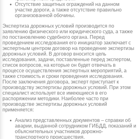
Отсутствие защитных ограждений на данном
участке дороги, а также отсутствие правильно
организованной обочины.
Экспертиза дорожных условий производится по
заявлению физического или юридического суда, а также
по постановлению судебного органа. Перед
проведением исследования его инициатор заключает с
экспертным центром договор на проведение экспертизы
дорожных условий. В договор вносится цель
исследования, задачи, поставленные перед экспертом,
список вопросов, на которые он будет отвечать в
процессе осуществления экспертных мероприятий, а
также стоимость и сроки проведения исследования.
После заключения договора, эксперт приступает к
производству экспертизы дорожных условий. При этом
специалист использует все имеющиеся в его
распоряжении методики. Наиболее часто при
производстве экспертизы дорожных условий
применяется:
Анализ представленных документов – справки об
аварии, выданной сотрудником ГИБДД, показаний и
объяснительных участников дорожно-
транспортного происшествия.