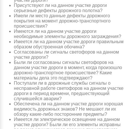
участке дороги?
Присутствуют ли на данном участке дороги
серьезные дефекты дорожного полотна?
Имели ли место данные дефекты дорожного
покрытия на момент дорожно-транспортного
происшествия?
Имеются ли на данном участке дороги
необходимые элементы дорожного заграждения?
Имеется ли на данном участке дороги правильным
образом обустроенная обочина?
Согласованы ли сигналы светофоров на данном
участке дороги?
Были ли согласованы сигналы светофоров на
данном участке дороги в момент, когда произошло
дорожно-транспортное происшествие? Какие
материалы дела это подтверждают?
Поступали ли в дорожные службы сигналы о
несправной работе светофоров на данном участке
дороги в период времени, предшествующий
случившейся аварии?
Обеспечена ли на данном участке дороги хорошая
видимость дорожных знаков? Не мешают ли их
обзору какие-либо посторонние предметы?
Имеется ли электрическое освещение на данном
участке дороги? Были ли его элементы исправны