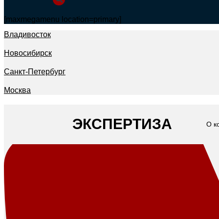
[maxmegamenu location=primary]
Владивосток
Новосибирск
Санкт-Петербург
Москва
ЭКСПЕРТИЗА
О к